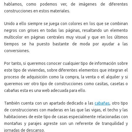
hablamos, como podemos ver, de imágenes de diferentes
construcciones en estos materiales.
Unido a ello siempre se juega con colores en los que se combinan
negros con grises en todas las páginas, resaltando un elemento
multicolor en páginas centrales muy visual y que en los últimos
tiempos se ha puesto bastante de moda por ayudar a las
conversiones.
Por tanto, si queremos conocer cualquier tipo de información sobre
este tipo de viviendas, sobre diferentes elementos que integran el
proceso de adquisición como la compra, la venta o el alquiler y si
queremos ver otro tipo de construcciones como casitas, casetas o
cabañas esta es una web adecuada para ello.
También cuenta con un apartado dedicado a las
cabañas
, otro tipo
de construcciones con maderas en las que las vigas, el techo y las
habitaciones de este tipo de casas especialmente relacionadas con
montañas y parajes agreste son un referente de tranquilidad y
jornadas de descanso.