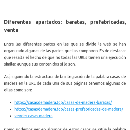
Diferentes apartados: baratas, prefabricadas,
venta
Entre las diferentes partes en las que se divide la web se han
organizado algunas de las partes que las componen. Es de destacar
que resalta el hecho de que no todas las URLs tienen una ejecución
similar, aunque sus contenidos sí lo son.
Así, siguiendo la estructura de la integración de la palabra casas de
madera en la URL de cada una de sus páginas tenemos algunas de
ellas como son:
https://casasdemadera.top/casas-de-madera-baratas/
https://casasdemadera.top/casas-prefabricadas-de-madera/
vender casas madera
Como podemos ver en algunos de estos casos se sitúa la palabra