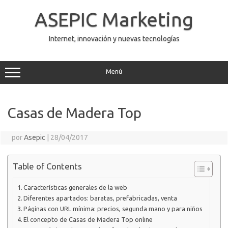
Saltar
al
ASEPIC Marketing
contenido
Internet, innovación y nuevas tecnologías
Menú
Casas de Madera Top
por
Asepic
|
28/04/2017
Table of Contents
Características generales de la web
Diferentes apartados: baratas, prefabricadas, venta
Páginas con URL mínima: precios, segunda mano y para niños
El concepto de Casas de Madera Top online